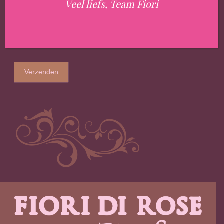
Veel liefs, Team Fiori
Verzenden