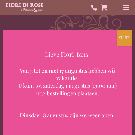
SLUIT
Lieve Fiori-fans,
HEB JE EEN VRAAG?
Van
3 tot en met 17 augustus
hebben wij
Contact
vakantie.
U kunt tot zaterdag 1 augustus (13.00 uur)
nog bestellingen plaatsen.
Dinsdag 18 augustus zijn we weer open.