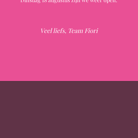
Dinsdag 18 augustus zijn we weer open.
Veel liefs, Team Fiori