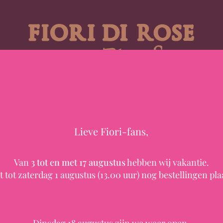
LEN
BRUIDSWERK
ROUWWERK
ZIJDE
ZAKELIJK
LOOKBOOK
Lieve Fiori-fans,
Van
3 tot en met 17 augustus
hebben wij vakantie.
t tot zaterdag 1 augustus (13.00 uur) nog bestellingen pla