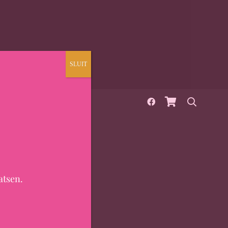
SLUIT
OVER
CONTACT
atsen.