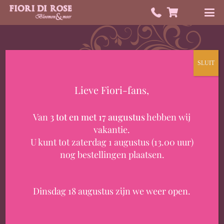
SLUIT
Lieve Fiori-fans,
HEB JE EEN VRAAG?
Van
3 tot en met 17 augustus
hebben wij
Contact
vakantie.
U kunt tot zaterdag 1 augustus (13.00 uur)
nog bestellingen plaatsen.
Dinsdag 18 augustus zijn we weer open.