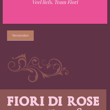
Veel liefs, Team Fiori
Verzenden