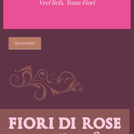
Veel liefs, Team Fiori
Verzenden