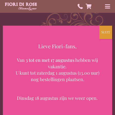
SLUIT
Lieve Fiori-fans,
HEB JE EEN VRAAG?
Van
3 tot en met 17 augustus
hebben wij
Contact
vakantie.
U kunt tot zaterdag 1 augustus (13.00 uur)
nog bestellingen plaatsen.
Dinsdag 18 augustus zijn we weer open.