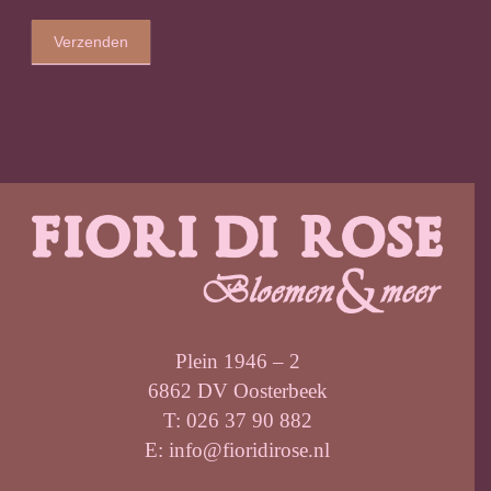
Verzenden
Plein 1946 – 2
6862 DV Oosterbeek
T: 026 37 90 882
E: info@fioridirose.nl