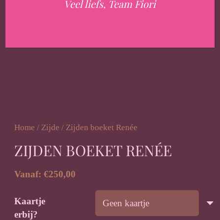
Veel liefs, Team Fiori
Home
/
Zijde
/ Zijden boeket Renée
ZIJDEN BOEKET RENÉE
Vanaf:
€
250,00
Kaartje
erbij?