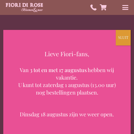
SLUIT
Vragen? Stuur ons een bericht!
Tijdens de zomervakantie zijn wij van 3
Lieve Fiori-fans,
T/m 17 augustus gesloten.
Van
3 tot en met 17 augustus
hebben wij
vakantie.
U kunt tot zaterdag 1 augustus (13.00 uur)
nog bestellingen plaatsen.
Dinsdag 18 augustus zijn we weer open.