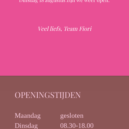
Dinsdag 18 augustus zijn we weer open.
den
Veel liefs, Team Fiori
OPENINGSTIJDEN
Maandag
gesloten
Dinsdag
08.30-18.00