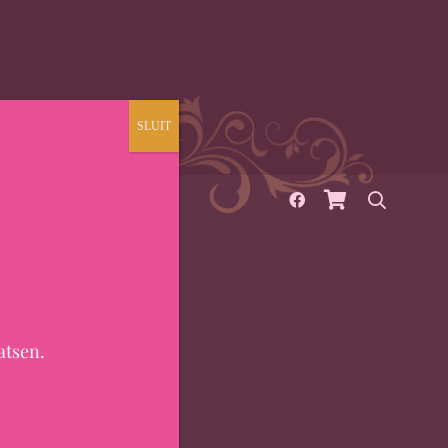
SLUIT
OVER
CONTACT
atsen.