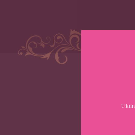
Conta
HOME
BESTEL
U kun