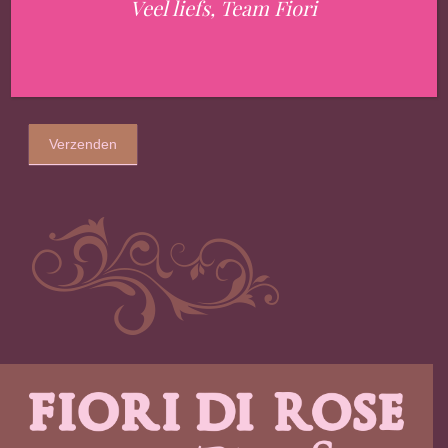
Veel liefs, Team Fiori
Verzenden