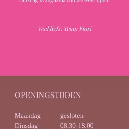
Dinsdag 18 augustus zijn we weer open.
den
Veel liefs, Team Fiori
OPENINGSTIJDEN
Maandag
gesloten
Dinsdag
08.30-18.00