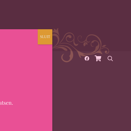
SLUIT
OVER
CONTACT
atsen.