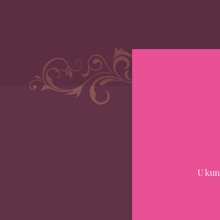
Conta
HOME
BESTEL
U kun