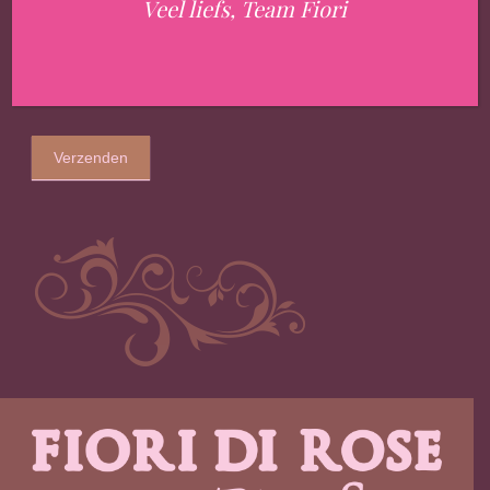
Veel liefs, Team Fiori
Verzenden