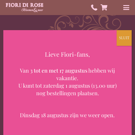
SLUIT
Lieve Fiori-fans,
HEB JE EEN VRAAG?
Van
3 tot en met 17 augustus
hebben wij
Contact
vakantie.
U kunt tot zaterdag 1 augustus (13.00 uur)
nog bestellingen plaatsen.
Dinsdag 18 augustus zijn we weer open.